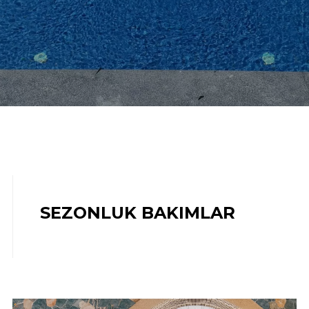
Aşağı Kaydır
SEZONLUK BAKIMLAR