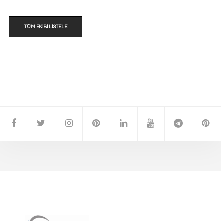
TÜM EKIBI LISTELE