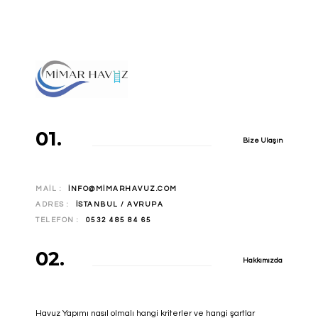
01.
Bize Ulaşın
MAIL :
INFO@MIMARHAVUZ.COM
ADRES :
İSTANBUL / AVRUPA
TELEFON :
0532 485 84 65
02.
Hakkımızda
Havuz Yapımı nasıl olmalı hangi kriterler ve hangi şartlar