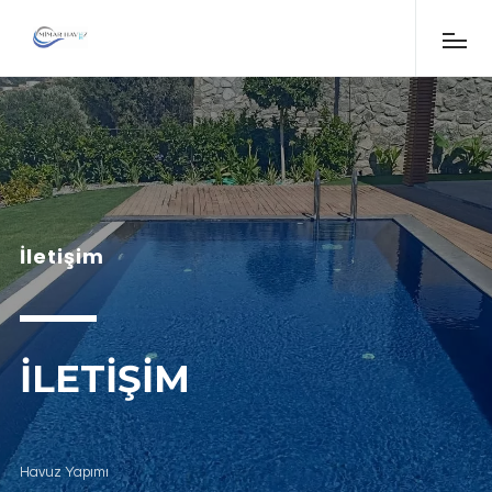
İletişim
İLETIŞIM
Havuz Yapımı