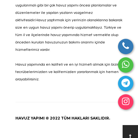
uygulanmalı gibi bir çok havuz yapımı öncesi planlamalar ve
düzenlemeler ile yapılan yazların vazgelmez
aktivitesidir.Havuz yaptırmak için yerinizin olanaklarına bakarak
size en uygun havuz yapımı önerip uygulamaktayız. Türkiye ve
tüm il ve ilçelerinde havuz yapımında hizmet vermekte olup
önceden kurulan havuzunuzun bakımı onarımı içinde
hizmetlerimiz vardır.
Havuz yapımında en kaliteli ve en iyi hizmeti almak için bizim
tecrübelerimizden ve kalitemizden yararlanmak için hemen
arayabilirsiniz.
HAVUZ YAPIMI © 2022 TÜM HAKLARI SAKLIDIR.